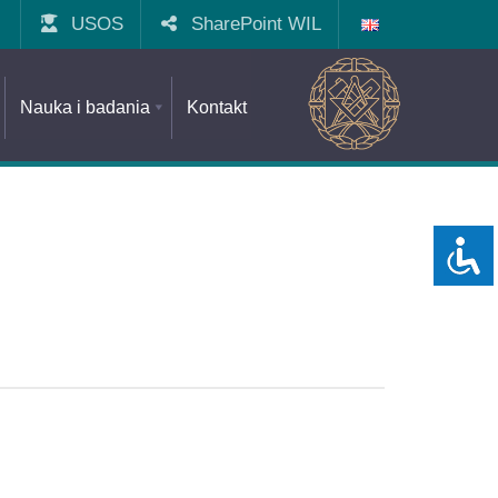
USOS
SharePoint WIL
Nauka i badania
Kontakt