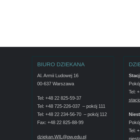
BIURO DZIEKANA
DZI
Al. Armii Ludowej 16
Stac
00-637 Warszawa
Pokój
Tel: 
Tel: +48 22 825-59-37
stacj
Tel: +48 725-226-037 – pokój 111
Tel: +48 22 234-56-70 – pokój 112
Nies
Fax: +48 22 825-88-99
Pokój
Tel: 
dziekan.WIL@pw.edu.pl
niest