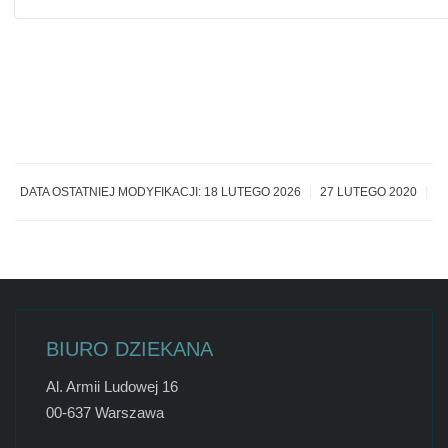
|
|
DATA OSTATNIEJ MODYFIKACJI: 18 LUTEGO 2026
27 LUTEGO 2020
BIURO DZIEKANA
Al. Armii Ludowej 16
00-637 Warszawa