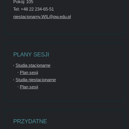
Pokój: 105
Tel: +48 22 234-65-51
niestacjonarny.WIL@pw.edu.pl
PLANY SESJI
Studia stacjonarne
Plan sesji
Studia niestacjonarne
Plan sesji
PRZYDATNE