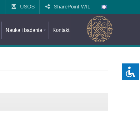
USOS
SharePoint WIL
Nauka i badania
Kontakt