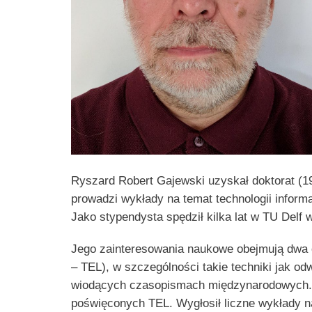
Ryszard Robert Gajewski uzyskał doktorat (198
prowadzi wykłady na temat technologii inform
Jako stypendysta spędził kilka lat w TU Delf 
Jego zainteresowania naukowe obejmują dwa obs
– TEL), w szczególności takie techniki jak o
wiodących czasopismach międzynarodowych. 
poświęconych TEL. Wygłosił liczne wykłady na