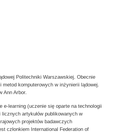
 Lądowej Politechniki Warszawskiej. Obecnie
i metod komputerowych w inżynierii lądowej.
w Ann Arbor.
e-learning (uczenie się oparte na technologii
 i licznych artykułów publikowanych w
krajowych projektów badawczych
t członkiem International Federation of