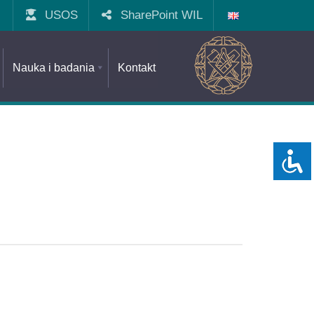
USOS
SharePoint WIL
Nauka i badania
Kontakt