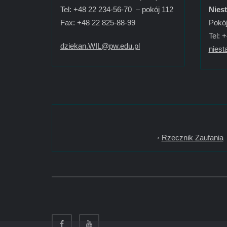
Tel: +48 22 234-56-70 – pokój 112
Nies
Fax: +48 22 825-88-99
Pokój
Tel: 
dziekan.WIL@pw.edu.pl
niest
Rzecznik Zaufania