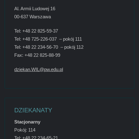
Al. Armii Ludowej 16
00-637 Warszawa
Tel: +48 22 825-59-37
Tel: +48 725-226-037 – pokój 111
Tel: +48 22 234-56-70 – pokój 112
Fax: +48 22 825-88-99
dziekan.WIL@pw.edu.pl
DZIEKANATY
Stacjonarny
Pokój: 114
Tel: +48 22 234-65-21