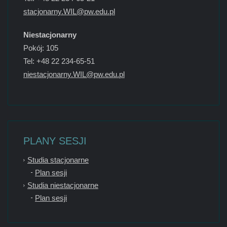
stacjonarny.WIL@pw.edu.pl
Niestacjonarny
Pokój: 105
Tel: +48 22 234-65-51
niestacjonarny.WIL@pw.edu.pl
PLANY SESJI
Studia stacjonarne
Plan sesji
Studia niestacjonarne
Plan sesji