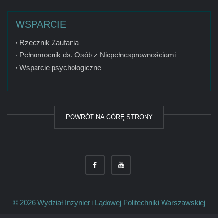
WSPARCIE
Rzecznik Zaufania
Pełnomocnik ds. Osób z Niepełnosprawnościami
Wsparcie psychologiczne
POWRÓT NA GÓRĘ STRONY
© 2026
Wydział Inżynierii Lądowej
Politechniki Warszawskiej