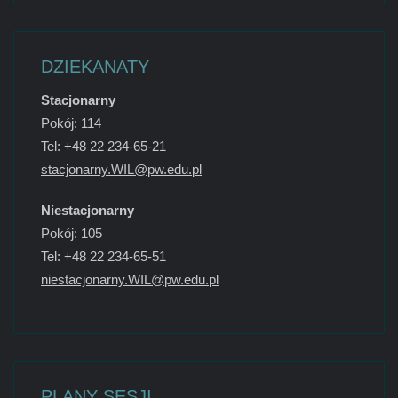
DZIEKANATY
Stacjonarny
Pokój: 114
Tel: +48 22 234-65-21
stacjonarny.WIL@pw.edu.pl
Niestacjonarny
Pokój: 105
Tel: +48 22 234-65-51
niestacjonarny.WIL@pw.edu.pl
PLANY SESJI