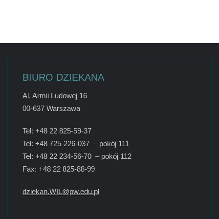
BIURO DZIEKANA
Al. Armii Ludowej 16
00-637 Warszawa
Tel: +48 22 825-59-37
Tel: +48 725-226-037 – pokój 111
Tel: +48 22 234-56-70 – pokój 112
Fax: +48 22 825-88-99
dziekan.WIL@pw.edu.pl