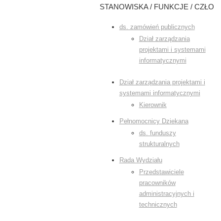
STANOWISKA / FUNKCJE / CZŁONK
ds. zamówień publicznych
Dział zarządzania
projektami i systemami
informatycznymi
Dział zarządzania projektami i
systemami informatycznymi
Kierownik
Pełnomocnicy Dziekana
ds. funduszy
strukturalnych
Rada Wydziału
Przedstawiciele
pracowników
administracyjnych i
technicznych