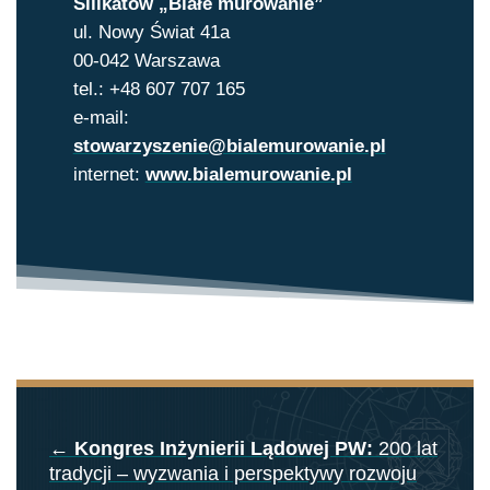
Silikatów „Białe murowanie”
ul. Nowy Świat 41a
00-042 Warszawa
tel.: +48 607 707 165
e-mail:
stowarzyszenie@bialemurowanie.pl
internet:
www.bialemurowanie.pl
←
Kongres Inżynierii Lądowej PW:
200 lat
tradycji – wyzwania i perspektywy rozwoju