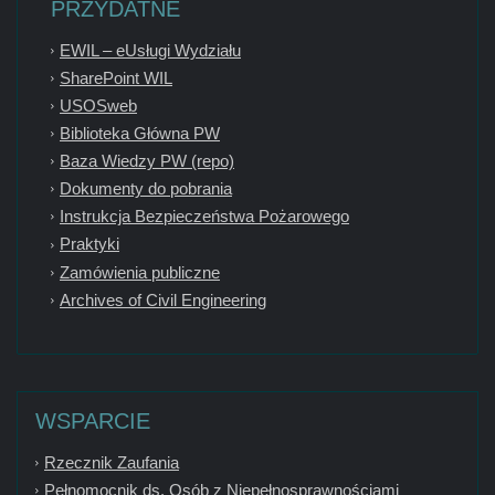
PRZYDATNE
EWIL – eUsługi Wydziału
SharePoint WIL
USOSweb
Biblioteka Główna PW
Baza Wiedzy PW (repo)
Dokumenty do pobrania
Instrukcja Bezpieczeństwa Pożarowego
Praktyki
Zamówienia publiczne
Archives of Civil Engineering
WSPARCIE
Rzecznik Zaufania
Pełnomocnik ds. Osób z Niepełnosprawnościami