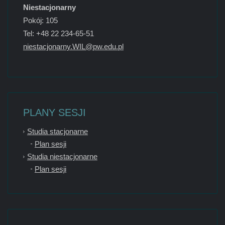
Niestacjonarny
Pokój: 105
Tel: +48 22 234-65-51
niestacjonarny.WIL@pw.edu.pl
PLANY SESJI
Studia stacjonarne
Plan sesji
Studia niestacjonarne
Plan sesji