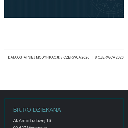
|
DATA OSTATNIEJ MODYFIKACJI: 8 CZERWCA 2026
8 CZERWCA 2026
|
BIURO DZIEKANA
Al. Armii Ludowej 16
00-637 Warszawa