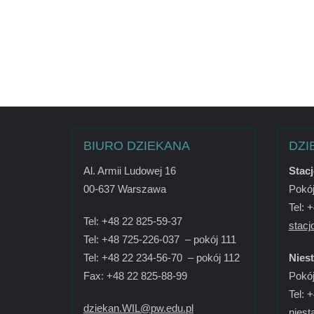
BIURO DZIEKANA
DZI
Al. Armii Ludowej 16
Stac
00-637 Warszawa
Pokój
Tel: 
Tel: +48 22 825-59-37
stacj
Tel: +48 725-226-037 – pokój 111
Tel: +48 22 234-56-70 – pokój 112
Nies
Fax: +48 22 825-88-99
Pokój
Tel: 
dziekan.WIL@pw.edu.pl
niest