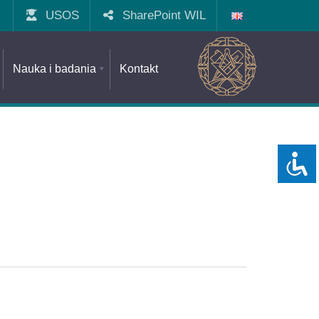
USOS
SharePoint WIL
Nauka i badania
Kontakt