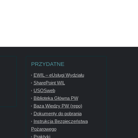
PRZYDATNE
EWIL – eUsługi Wydziału
SharePoint WIL
USOSweb
Biblioteka Główna PW
Baza Wiedzy PW (repo)
Dokumenty do pobrania
Instrukcja Bezpieczeństwa
Pożarowego
Praktyki