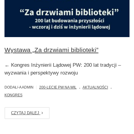
Wystawa „Za drzwiami biblioteki”
← Kongres Inżynierii Lądowej PW: 200 lat tradycji –
wyzwania i perspektywy rozwoju
.
.
|
DODAŁ/-A ADMIN
200-LECIE PW NA WIL
AKTUALNOŚCI
KONGRES
CZYTAJ DALEJ