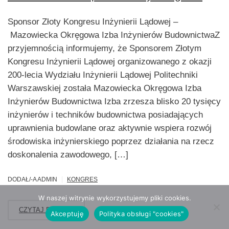
Sponsor Złoty Kongresu Inżynierii Lądowej –
Mazowiecka Okręgowa Izba Inżynierów BudownictwaZ
przyjemnością informujemy, że Sponsorem Złotym
Kongresu Inżynierii Lądowej organizowanego z okazji
200-lecia Wydziału Inżynierii Lądowej Politechniki
Warszawskiej została Mazowiecka Okręgowa Izba
Inżynierów Budownictwa Izba zrzesza blisko 20 tysięcy
inżynierów i techników budownictwa posiadających
uprawnienia budowlane oraz aktywnie wspiera rozwój
środowiska inżynierskiego poprzez działania na rzecz
doskonalenia zawodowego, […]
|
DODAŁ/-A ADMIN
KONGRES
W naszej witrynie wykorzystujemy pliki cookies.
CZYTAJ DALEJ
Akceptuję
Polityka obsługi "cookies"