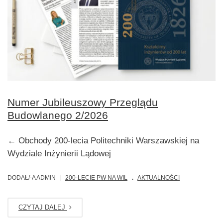
Numer Jubileuszowy Przeglądu
Budowlanego 2/2026
← Obchody 200-lecia Politechniki Warszawskiej na
Wydziale Inżynierii Lądowej
.
|
DODAŁ/-A ADMIN
200-LECIE PW NA WIL
AKTUALNOŚCI
CZYTAJ DALEJ