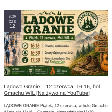
2026
CZE
12
Lądowe Granie – 12 czerwca, 16:16, hol
Gmachu WIL [Na żywo na YouTube]
LĄDOWE GRANIE Piątek, 12 czerwca, w holu Gmachu