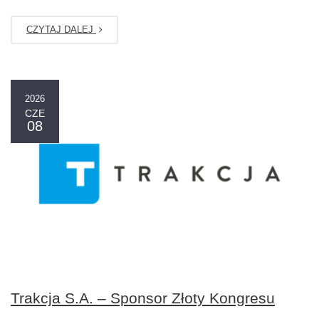
CZYTAJ DALEJ
2026
CZE
08
Trakcja S.A. – Sponsor Złoty Kongresu