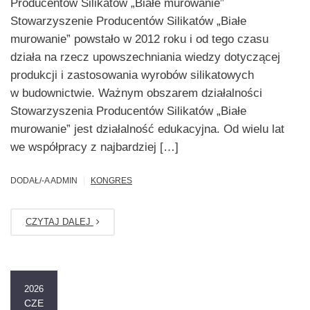
Producentów Silikatów „Białe murowanie”
Stowarzyszenie Producentów Silikatów „Białe
murowanie” powstało w 2012 roku i od tego czasu
działa na rzecz upowszechniania wiedzy dotyczącej
produkcji i zastosowania wyrobów silikatowych
w budownictwie. Ważnym obszarem działalności
Stowarzyszenia Producentów Silikatów „Białe
murowanie” jest działalność edukacyjna. Od wielu lat
we współpracy z najbardziej […]
|
DODAŁ/-A ADMIN
KONGRES
CZYTAJ DALEJ
2026
CZE