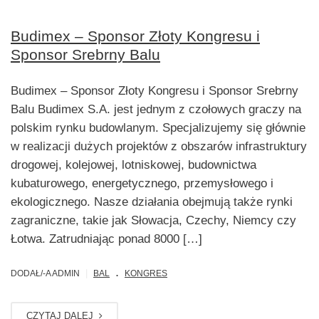
Budimex – Sponsor Złoty Kongresu i
Sponsor Srebrny Balu
Budimex – Sponsor Złoty Kongresu i Sponsor Srebrny
Balu Budimex S.A. jest jednym z czołowych graczy na
polskim rynku budowlanym. Specjalizujemy się głównie
w realizacji dużych projektów z obszarów infrastruktury
drogowej, kolejowej, lotniskowej, budownictwa
kubaturowego, energetycznego, przemysłowego i
ekologicznego. Nasze działania obejmują także rynki
zagraniczne, takie jak Słowacja, Czechy, Niemcy czy
Łotwa. Zatrudniając ponad 8000 […]
.
|
DODAŁ/-A ADMIN
BAL
KONGRES
CZYTAJ DALEJ