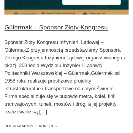
Gülermak – Sponsor Złoty Kongresu
Sponsor Złoty Kongresu Inżynierii Lądowej –
GülermakZ przyjemnością przedstawiamy Sponsora
Złotego Kongresu Inżynierii Lądowej organizowanego z
okazji 200-lecia Wydziału Inżynierii Lądowej
Politechniki Warszawskiej – Gülermak.Gülermak od
1958 roku realizuje prestiżowe projekty
infrastrukturalne i transportowe na całym świecie.
Firma specjalizuje się w budowie metra, kolei, linii
tramwajowych, tuneli, mostów i dróg, a jej projekty
realizowane są […]
|
DODAŁ/-A ADMIN
KONGRES