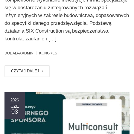
się w dostarczaniu zintegrowanych rozwiązań
inżynieryjnych w zakresie budownictwa, dopasowanych
do specyfiki danego przedsięwzięcia. Podstawą
działania SIX Construction są bezpieczeństwo,
kontrola, zaufanie i […]
|
DODAŁ/-A ADMIN
KONGRES
CZYTAJ DALEJ
2026
CZE
03