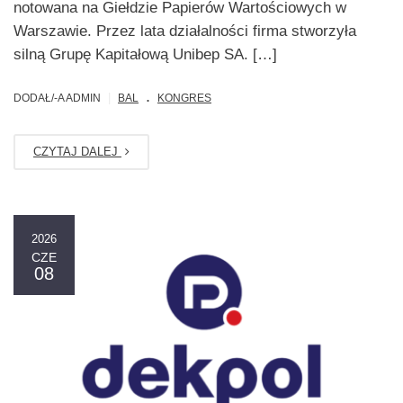
notowana na Giełdzie Papierów Wartościowych w
Warszawie. Przez lata działalności firma stworzyła
silną Grupę Kapitałową Unibep SA. […]
.
|
DODAŁ/-A ADMIN
BAL
KONGRES
CZYTAJ DALEJ
2026
CZE
08