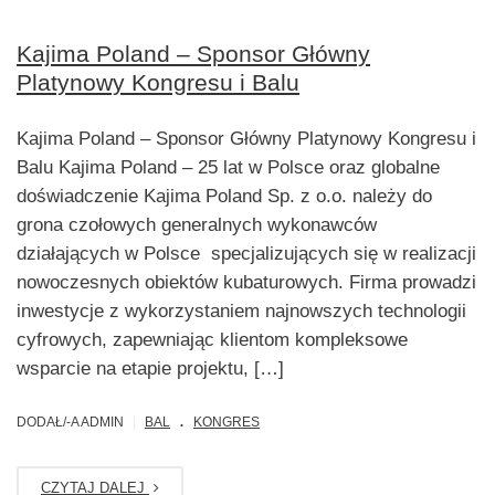
Kajima Poland – Sponsor Główny
Platynowy Kongresu i Balu
Kajima Poland – Sponsor Główny Platynowy Kongresu i
Balu Kajima Poland – 25 lat w Polsce oraz globalne
doświadczenie Kajima Poland Sp. z o.o. należy do
grona czołowych generalnych wykonawców
działających w Polsce specjalizujących się w realizacji
nowoczesnych obiektów kubaturowych. Firma prowadzi
inwestycje z wykorzystaniem najnowszych technologii
cyfrowych, zapewniając klientom kompleksowe
wsparcie na etapie projektu, […]
.
|
DODAŁ/-A ADMIN
BAL
KONGRES
CZYTAJ DALEJ