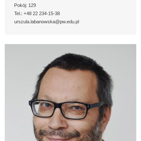
Pokój: 129
Tel.: +48 22 234-15-38
urszula.labanowska@pw.edu.pl