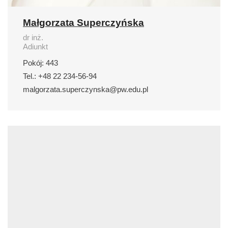
Małgorzata Superczyńska
dr inż.
Adiunkt
Pokój: 443
Tel.: +48 22 234-56-94
malgorzata.superczynska@pw.edu.pl