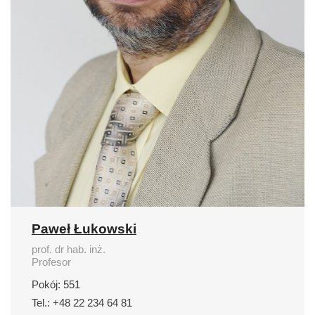
Paweł Łukowski
prof. dr hab. inż.
Profesor
Pokój: 551
Tel.: +48 22 234 64 81