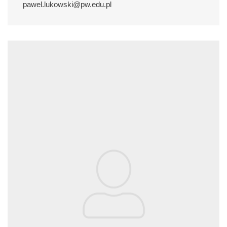
pawel.lukowski@pw.edu.pl