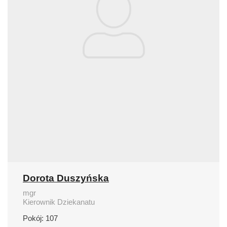
Dorota Duszyńska
mgr
Kierownik Dziekanatu
Pokój: 107