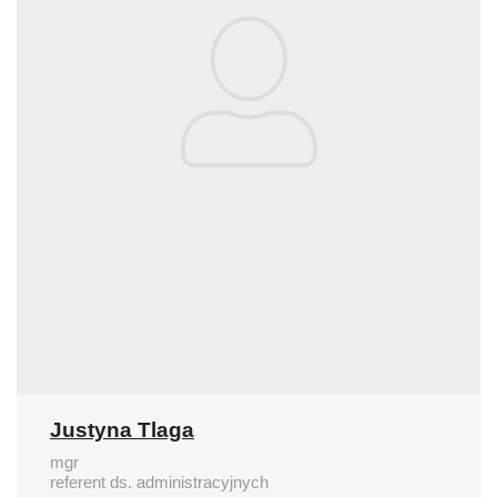
Justyna Tlaga
mgr
referent ds. administracyjnych