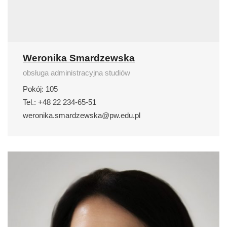
Weronika Smardzewska
obsługa administracyjna studiów
Pokój: 105
Tel.: +48 22 234-65-51
weronika.smardzewska@pw.edu.pl