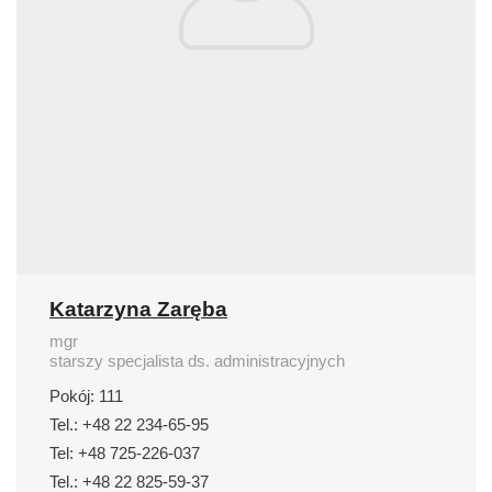
Katarzyna Zaręba
mgr
starszy specjalista ds. administracyjnych
Pokój: 111
Tel.: +48 22 234-65-95
Tel: +48 725-226-037
Tel.: +48 22 825-59-37