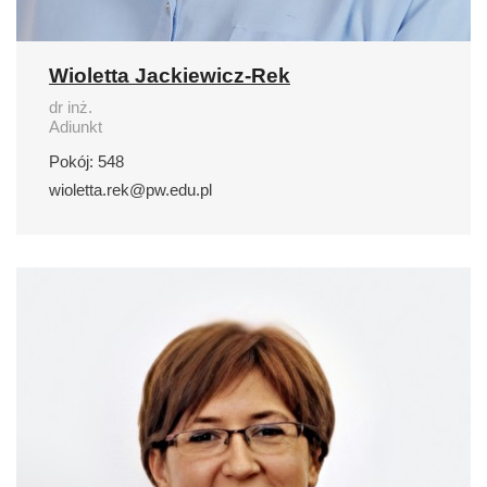
Wioletta Jackiewicz-Rek
dr inż.
Adiunkt
Pokój: 548
wioletta.rek@pw.edu.pl