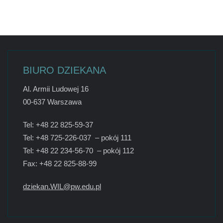
BIURO DZIEKANA
Al. Armii Ludowej 16
00-637 Warszawa
Tel: +48 22 825-59-37
Tel: +48 725-226-037 – pokój 111
Tel: +48 22 234-56-70 – pokój 112
Fax: +48 22 825-88-99
dziekan.WIL@pw.edu.pl