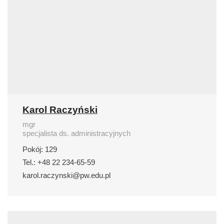
Karol Raczyński
mgr
specjalista ds. administracyjnych
Pokój: 129
Tel.: +48 22 234-65-59
karol.raczynski@pw.edu.pl