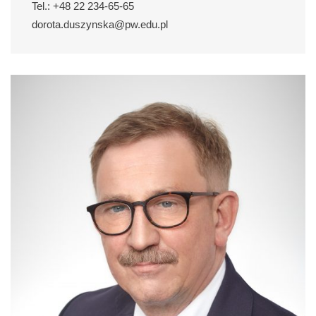
Tel.: +48 22 234-65-65
dorota.duszynska@pw.edu.pl