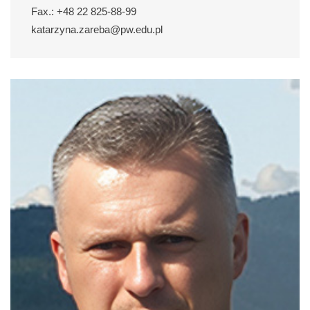
Fax.: +48 22 825-88-99
katarzyna.zareba@pw.edu.pl