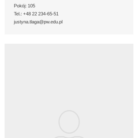
Pokój: 105
Tel.: +48 22 234-65-51
justyna.tlaga@pw.edu.pl