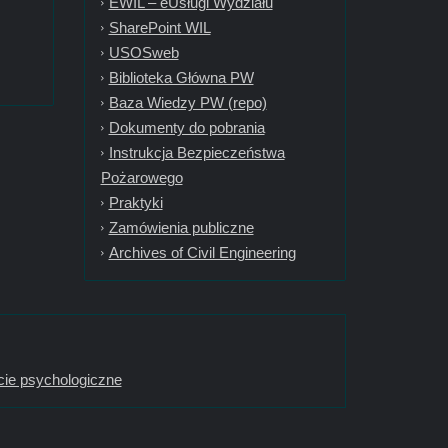
EWIL – eUsługi Wydziału
SharePoint WIL
USOSweb
Biblioteka Główna PW
Baza Wiedzy PW (repo)
Dokumenty do pobrania
Instrukcja Bezpieczeństwa
Pożarowego
Praktyki
Zamówienia publiczne
Archives of Civil Engineering
ie psychologiczne