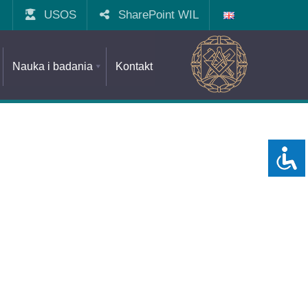
USOS
SharePoint WIL
Nauka i badania
Kontakt