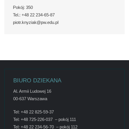
Pokój: 350
Tel.: +48 22 234-65-87
piotr.knyziak@pw.edu.pl
BIURO DZIEKANA
Al. Armii Ludowej 16
00-637 Warszawa
Tel: +48 22 825-59-37
Tel: +48 725-226-037 – pokój 111
Tel: +48 22 234-56-70 – pokój 112