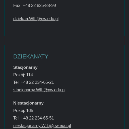
Fax: +48 22 825-88-99
dziekan.WIL@pw.edu.pl
DZIEKANATY
Stacjonarny
Pokój: 114
Tel: +48 22 234-65-21
stacjonarny.WIL@pw.edu.pl
Niestacjonarny
Pokój: 105
Tel: +48 22 234-65-51
niestacjonarny.WIL@pw.edu.pl