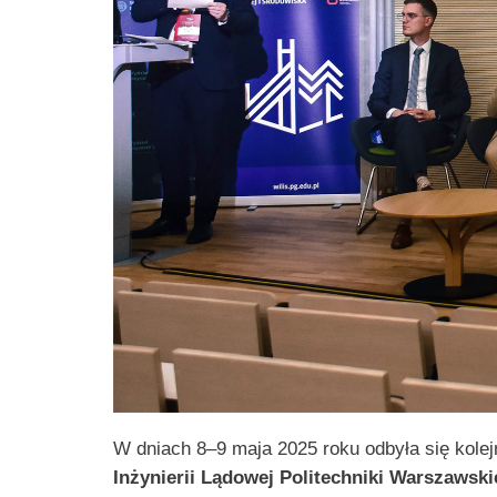
W dniach 8–9 maja 2025 roku odbyła się kolej
Inżynierii Lądowej Politechniki Warszawski