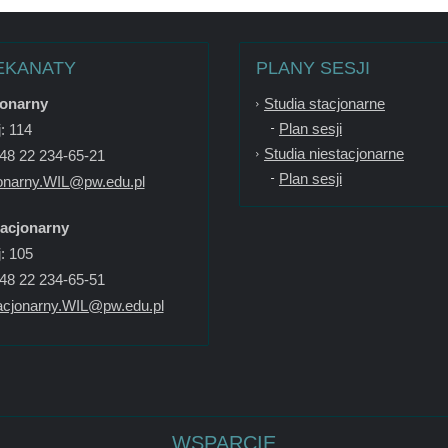
EKANATY
PLANY SESJI
jonarny
Studia stacjonarne
Plan sesji
: 114
Studia niestacjonarne
+48 22 234-65-21
Plan sesji
onarny.WIL@pw.edu.pl
tacjonarny
: 105
+48 22 234-65-51
acjonarny.WIL@pw.edu.pl
WSPARCIE