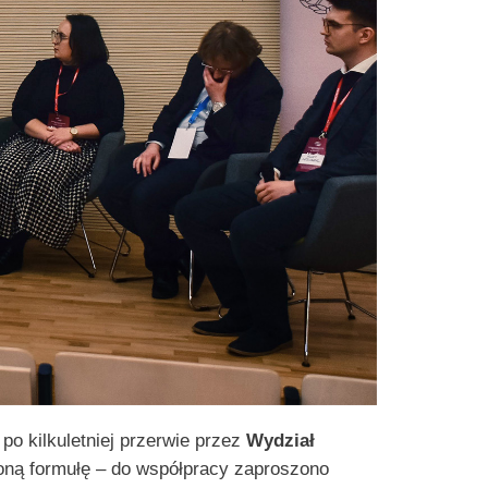
po kilkuletniej przerwie przez
Wydział
oną formułę – do współpracy zaproszono