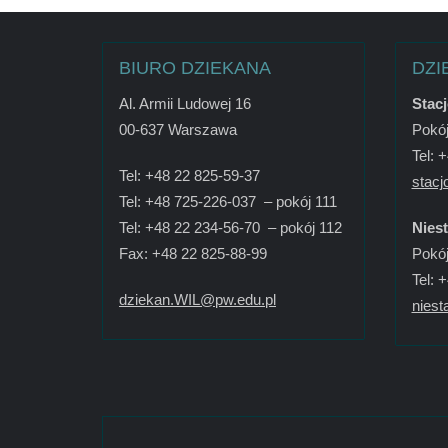
BIURO DZIEKANA
DZI
Al. Armii Ludowej 16
Stac
00-637 Warszawa
Pokój
Tel: 
Tel: +48 22 825-59-37
stacj
Tel: +48 725-226-037 – pokój 111
Tel: +48 22 234-56-70 – pokój 112
Nies
Fax: +48 22 825-88-99
Pokój
Tel: 
dziekan.WIL@pw.edu.pl
niest