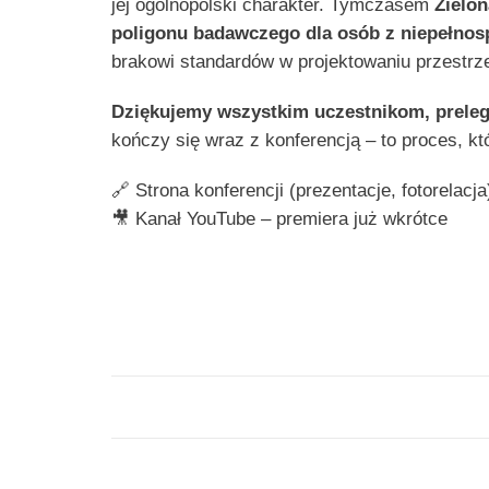
jej ogólnopolski charakter. Tymczasem
Zielo
poligonu badawczego dla osób z niepełno
brakowi standardów w projektowaniu przestrz
Dziękujemy wszystkim uczestnikom, preleg
kończy się wraz z konferencją – to proces, kt
🔗 Strona konferencji (prezentacje, fotorelacja
🎥 Kanał YouTube – premiera już wkrótce