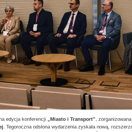
na edycja konferencji
„Miasto i Transport”
, zorganizowana 
ej
. Tegoroczna odsłona wydarzenia zyskała nową, rozszerz