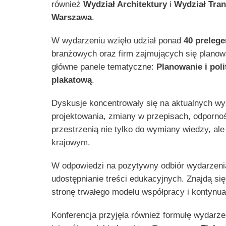
również
Wydział Architektury
i
Wydział Tra
Warszawa
.
W wydarzeniu wzięło udział ponad
40 prelege
branżowych oraz firm zajmujących się planowa
główne panele tematyczne:
Planowanie i poli
plakatową
.
Dyskusje koncentrowały się na aktualnych wyz
projektowania, zmiany w przepisach, odpornoś
przestrzenią nie tylko do wymiany wiedzy, ale
krajowym.
W odpowiedzi na pozytywny odbiór wydarzen
udostępnianie treści edukacyjnych. Znajdą si
stronę trwałego modelu współpracy i kontynuac
Konferencja przyjęła również formułę wydarz