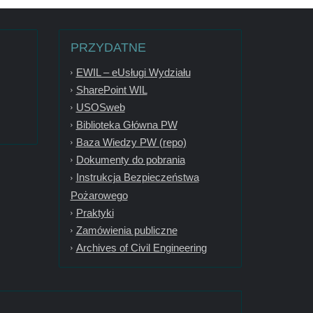
PRZYDATNE
EWIL – eUsługi Wydziału
SharePoint WIL
USOSweb
Biblioteka Główna PW
Baza Wiedzy PW (repo)
Dokumenty do pobrania
Instrukcja Bezpieczeństwa
Pożarowego
Praktyki
Zamówienia publiczne
Archives of Civil Engineering