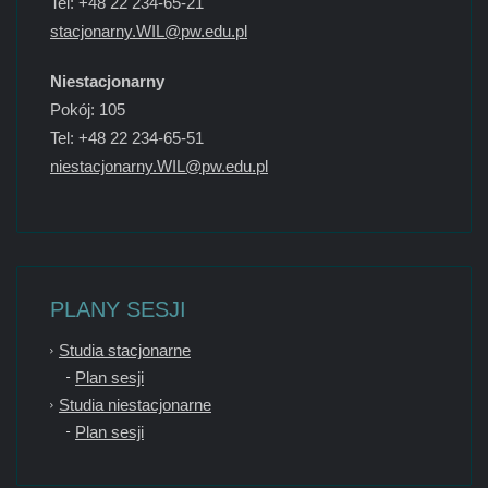
Tel: +48 22 234-65-21
stacjonarny.WIL@pw.edu.pl
Niestacjonarny
Pokój: 105
Tel: +48 22 234-65-51
niestacjonarny.WIL@pw.edu.pl
PLANY SESJI
Studia stacjonarne
Plan sesji
Studia niestacjonarne
Plan sesji