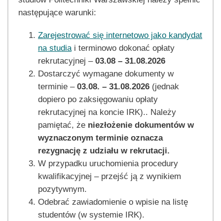
następujące warunki:
Zarejestrować się internetowo jako kandydat
na studia
i terminowo dokonać opłaty
rekrutacyjnej –
03.08 – 31.08.2026
Dostarczyć wymagane dokumenty w
terminie –
03.08. – 31.08.2026
(jednak
dopiero po zaksięgowaniu opłaty
rekrutacyjnej na koncie IRK).. Należy
pamiętać, że
niezłożenie dokumentów w
wyznaczonym terminie oznacza
rezygnację z udziału w rekrutacji.
W przypadku uruchomienia procedury
kwalifikacyjnej – przejść ją z wynikiem
pozytywnym.
Odebrać zawiadomienie o wpisie na listę
studentów (w systemie IRK).