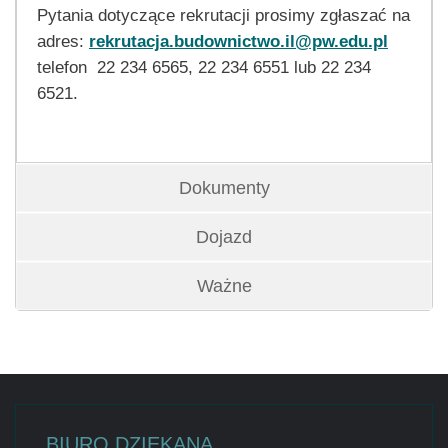
Pytania dotyczące rekrutacji prosimy zgłaszać na
adres:
rekrutacja.budownictwo.il@pw.edu.pl
telefon 22 234 6565, 22 234 6551 lub 22 234
6521.
Dokumenty
Dojazd
Ważne
BIURO DZIEKANA