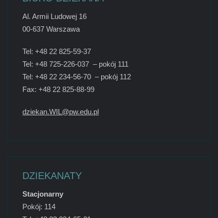
Al. Armii Ludowej 16
00-637 Warszawa
Tel: +48 22 825-59-37
Tel: +48 725-226-037 – pokój 111
Tel: +48 22 234-56-70 – pokój 112
Fax: +48 22 825-88-99
dziekan.WIL@pw.edu.pl
DZIEKANATY
Stacjonarny
Pokój: 114