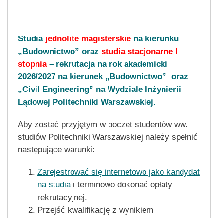
Studia
jednolite magisterskie
na kierunku
„Budownictwo” oraz
studia stacjonarne I
stopnia
– rekrutacja na rok akademicki
2026/2027 na kierunek „Budownictwo” oraz
„Civil Engineering” na Wydziale Inżynierii
Lądowej Politechniki Warszawskiej.
Aby zostać przyjętym w poczet studentów ww.
studiów Politechniki Warszawskiej należy spełnić
następujące warunki:
Zarejestrować się internetowo jako kandydat
na studia
i terminowo dokonać opłaty
rekrutacyjnej.
Przejść kwalifikację z wynikiem