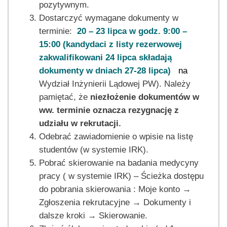
pozytywnym.
Dostarczyć wymagane dokumenty w
terminie:
20 – 23 lipca w godz. 9:00 –
15:00 (kandydaci z listy rezerwowej
zakwalifikowani 24 lipca składają
dokumenty w dniach 27-28 lipca)
na
Wydział Inżynierii Lądowej PW). Należy
pamiętać, że
niezłożenie dokumentów w
ww. terminie oznacza rezygnację z
udziału w rekrutacji.
Odebrać zawiadomienie o wpisie na listę
studentów (w systemie IRK).
Pobrać skierowanie na badania medycyny
pracy ( w systemie IRK) – Ścieżka dostępu
do pobrania skierowania : Moje konto →
Zgłoszenia rekrutacyjne → Dokumenty i
dalsze kroki → Skierowanie.