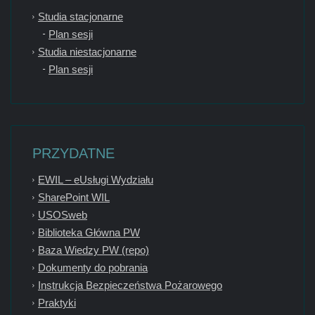
Studia stacjonarne
Plan sesji
Studia niestacjonarne
Plan sesji
PRZYDATNE
EWIL – eUsługi Wydziału
SharePoint WIL
USOSweb
Biblioteka Główna PW
Baza Wiedzy PW (repo)
Dokumenty do pobrania
Instrukcja Bezpieczeństwa Pożarowego
Praktyki