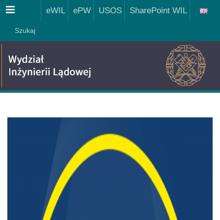
Menu
eWIL
ePW
USOS
SharePoint WIL
Szukaj