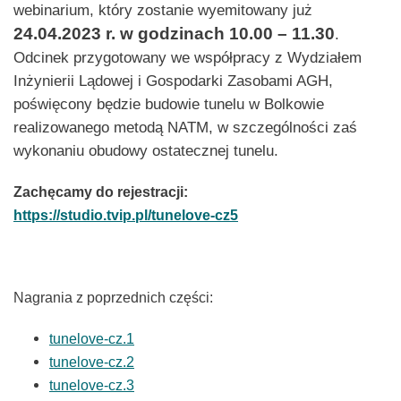
webinarium, który zostanie wyemitowany już
24.04.2023 r. w godzinach 10.00 – 11.30
.
Odcinek przygotowany we współpracy z Wydziałem
Inżynierii Lądowej i Gospodarki Zasobami AGH,
poświęcony będzie budowie tunelu w Bolkowie
realizowanego metodą NATM, w szczególności zaś
wykonaniu obudowy ostatecznej tunelu.
Zachęcamy do rejestracji:
https://studio.tvip.pl/tunelove-cz5
Nagrania z poprzednich części
:
tunelove-cz.1
tunelove-cz.2
tunelove-cz.3