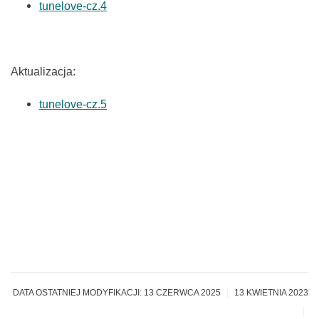
tunelove-cz.4
Aktualizacja
:
tunelove-cz.5
|
DATA OSTATNIEJ MODYFIKACJI: 13 CZERWCA 2025
13 KWIETNIA 2023
|