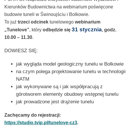
Kierunków Budownictwa na webinarium poświęcone
budowie tuneli w Świnoujściu i Bolkowie.
To już
trzeci odcinek
tunelowego
webinarium
31 stycznia
„Tunelove”
, który
odbędzie się
, godz.
10.00 – 11.30
.
DOWIESZ SIĘ:
jak wygląda model geologiczny tunelu w Bolkowie
na czym polega projektowanie tunelu w technologii
NATM
jak wykonywane są i jak współpracują z
górotworem elementy obudowy wstępnej tunelu
jak prowadzone jest drążenie tunelu
Zachęcamy do rejestracji:
https://studio.tvip.pl/tunelove-cz3
.