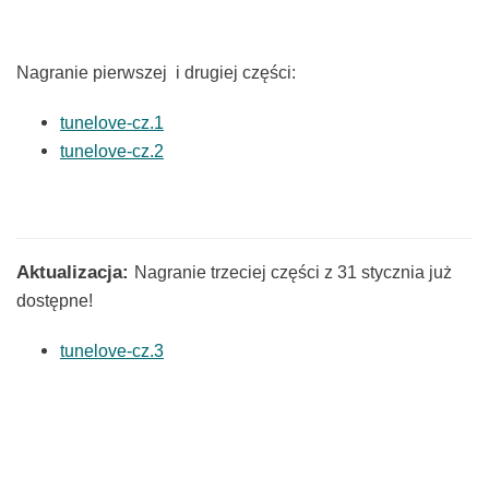
Nagranie pierwszej i drugiej części
:
tunelove-cz.1
tunelove-cz.2
Aktualizacja:
Nagranie trzeciej części z 31 stycznia już
dostępne!
tunelove-cz.3