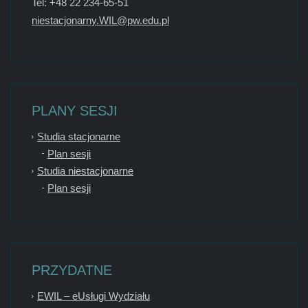
Tel: +48 22 234-65-51
niestacjonarny.WIL@pw.edu.pl
PLANY SESJI
Studia stacjonarne
Plan sesji
Studia niestacjonarne
Plan sesji
PRZYDATNE
EWIL – eUsługi Wydziału