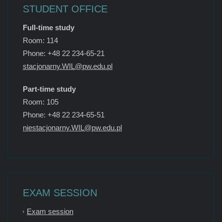
STUDENT OFFICE
Full-time study
Room: 114
Phone: +48 22 234-65-21
stacjonarny.WIL@pw.edu.pl
Part-time study
Room: 105
Phone: +48 22 234-65-51
niestacjonarny.WIL@pw.edu.pl
EXAM SESSION
Exam session