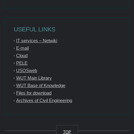
USEFUL LINKS
IT services – Netwiki
E-mail
Cloud
PELE
USOSweb
WUT Main Library
WUT Base of Knowledge
Files for download
Archives of Civil Engineering
TOP