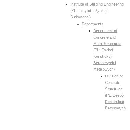
Institute of Building Engineering
(PL: Instytut Inżynierii
Budowlanej)
Departments
Department of
Concrete and
Metal Structures
(PL: Zakład
Konstrukcji
Betonowych i
Metalowych)
Division of
Concrete
Structures
(PL: Zespół
Konstrukcji
Betonowych)